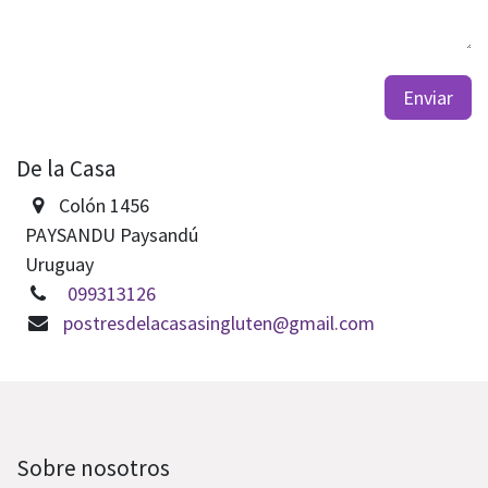
Enviar
De la Casa
Colón 1456
PAYSANDU Paysandú
Uruguay
099313126
postresdelacasasingluten@gmail.com
Sobre nosotros