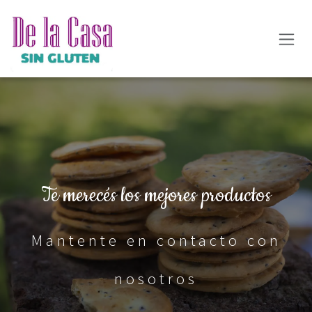
Ir al contenido
Te merecés los mejores productos
Mantente en contacto con
nosotros