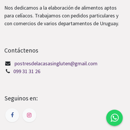
Nos dedicamos a la elaboración de alimentos aptos
para celíacos. Trabajamos con pedidos particulares y
con comercios de varios departamentos de Uruguay.
Contáctenos
postresdelacasasingluten@gmail.com
099 31 31 26
Seguinos en: