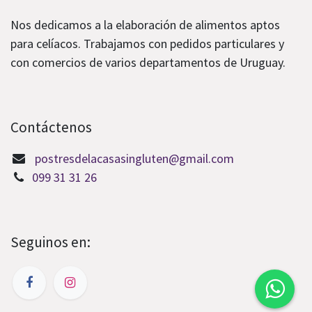
Nos dedicamos a la elaboración de alimentos aptos
para celíacos. Trabajamos con pedidos particulares y
con comercios de varios departamentos de Uruguay.
Contáctenos
postresdelacasasingluten@gmail.com
099 31 31 26
Seguinos en: