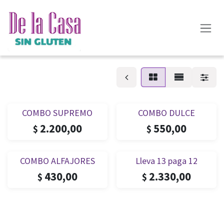
Ir al contenido
COMBO SUPREMO
COMBO DULCE
2.200,00
550,00
$
$
COMBO ALFAJORES
Lleva 13 paga 12
430,00
2.330,00
$
$